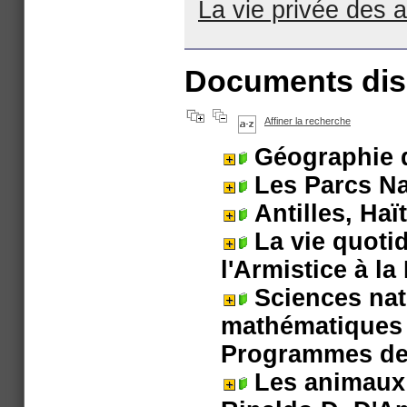
La vie privée des 
Documents disp
Affiner la recherche
Géographie 
Les Parcs N
Antilles, Haï
La vie quoti
l'Armistice à la
Sciences nat
mathématiques 
Programmes de
Les animaux 