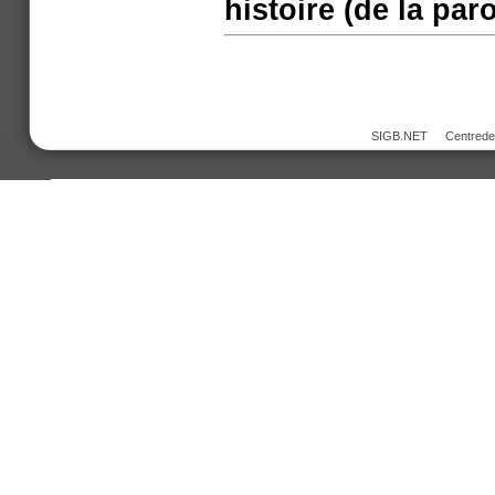
histoire (de la par
SIGB.NET
Centred