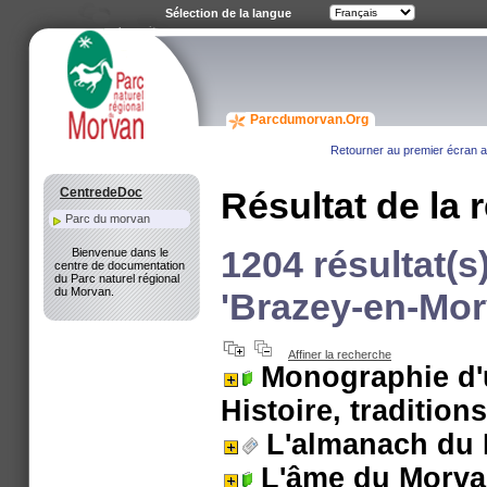
Sélection de la langue
Parcdumorvan.Org
Retourner au premier écran av
CentredeDoc
Résultat de la 
Parc du morvan
1204 résultat(s
Bienvenue dans le
centre de documentation
du Parc naturel régional
du Morvan.
'Brazey-en-Morv
Affiner la recherche
Monographie d'
Histoire, traditions
L'almanach du
L'âme du Morv