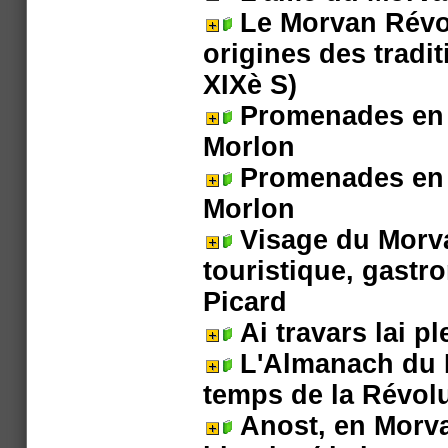
Le Morvan Révol
origines des tradit
XIXè S)
Promenades en 
Morlon
Promenades en 
Morlon
Visage du Morv
touristique, gastr
Picard
Ai travars lai pl
L'Almanach du M
temps de la Révolu
Anost, en Morva