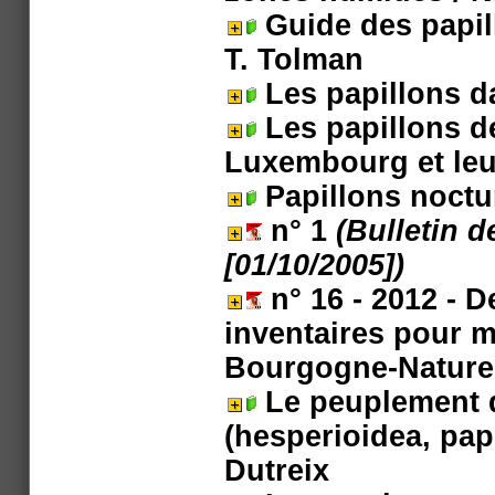
Guide des papil
T. Tolman
Les papillons d
Les papillons d
Luxembourg et leu
Papillons noct
n° 1
(Bulletin d
[01/10/2005])
n° 16 - 2012 - D
inventaires pour m
Bourgogne-Nature
Le peuplement 
(hesperioidea, papi
Dutreix