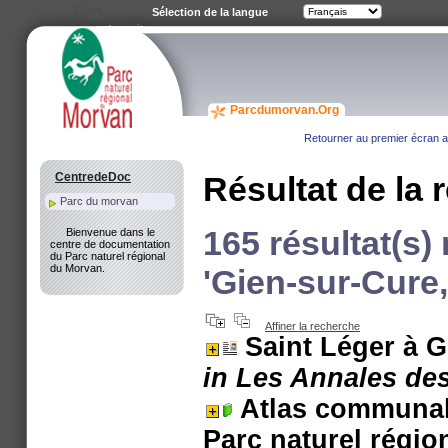
Sélection de la langue
Parcdumorvan.Org
Retourner au premier écran av
CentredeDoc
Résultat de la 
Parc du morvan
165 résultat(s)
Bienvenue dans le
centre de documentation
du Parc naturel régional
du Morvan.
'Gien-sur-Cure,
Affiner la recherche
Saint Léger à 
in Les Annales des
Atlas communal
Parc naturel régi