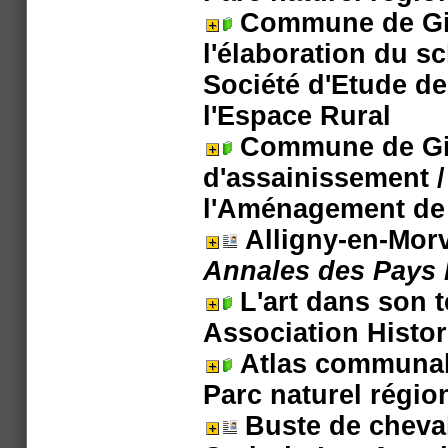
Commune de Gie
l'élaboration du s
Société d'Etude d
l'Espace Rural
Commune de Gie
d'assainissement
/
l'Aménagement de 
Alligny-en-Mor
Annales des Pays N
L'art dans son 
Association Histo
Atlas communal
Parc naturel régi
Buste de cheva