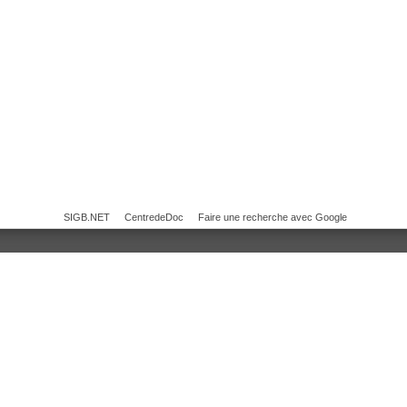
SIGB.NET
CentredeDoc
Faire une recherche avec Google