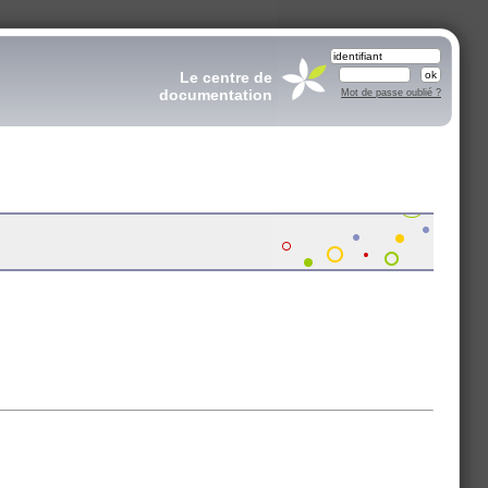
Le centre de
documentation
Mot de passe oublié ?