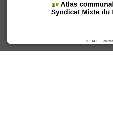
Atlas communal
Syndicat Mixte du 
SIGB.NET
Centred