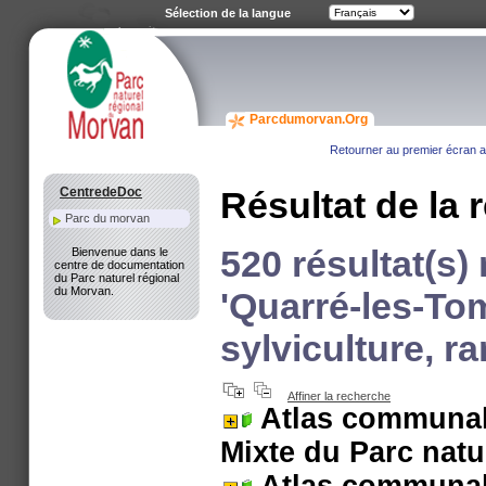
Sélection de la langue
Parcdumorvan.Org
Retourner au premier écran av
CentredeDoc
Résultat de la 
Parc du morvan
520 résultat(s)
Bienvenue dans le
centre de documentation
du Parc naturel régional
du Morvan.
'Quarré-les-To
sylviculture, r
Affiner la recherche
Atlas communal
Mixte du Parc natu