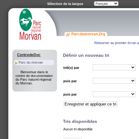
Sélection de la langue
Parcdumorvan.Org
Retourner au premier écran av
CentredeDoc
Définir un nouveau tri
Parc du morvan
trié(s) par
Bienvenue dans le
centre de documentation
du Parc naturel régional
puis par
du Morvan.
puis par
Tris disponibles
Aucun tri disponible