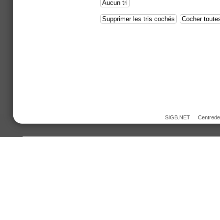
SIGB.NET
Centred