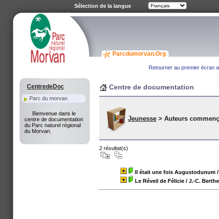
Sélection de la langue
Parcdumorvan.Org
Retourner au premier écran a
CentredeDoc
Centre de documentation
Parc du morvan
Bienvenue dans le
Jeunesse
> Auteurs commenç
centre de documentation
du Parc naturel régional
du Morvan.
2 résultat(s)
Il était une fois Augustodunum
/
Le Réveil de Félicie
/ J.-C. Berthe