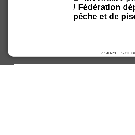
/ Fédération dé
pêche et de pis
SIGB.NET
Centred