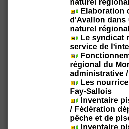
naturel régiona
Elaboration d
d'Avallon dans 
naturel régiona
Le syndicat 
service de l'in
Fonctionneme
régional du Mor
administrative
/
Les nourrice
Fay-Sallois
Inventaire p
/ Fédération dé
pêche et de pis
Inventaire p