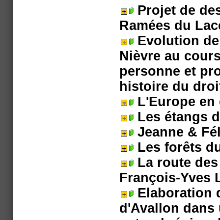
Projet de des
Ramées du Lace
Evolution de
Nièvre au cours
personne et pro
histoire du droi
L'Europe en 
Les étangs d
Jeanne & Fél
Les forêts d
La route des 
François-Yves 
Elaboration d
d'Avallon dans 