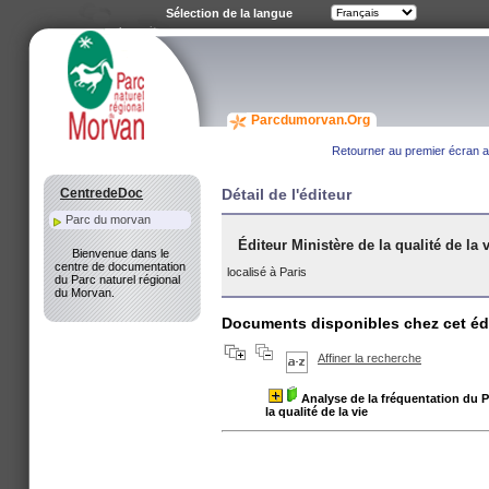
Sélection de la langue
Parcdumorvan.Org
Retourner au premier écran av
CentredeDoc
Détail de l'éditeur
Parc du morvan
Éditeur Ministère de la qualité de la 
Bienvenue dans le
centre de documentation
localisé à Paris
du Parc naturel régional
du Morvan.
Documents disponibles chez cet éd
Affiner la recherche
Analyse de la fréquentation du 
la qualité de la vie