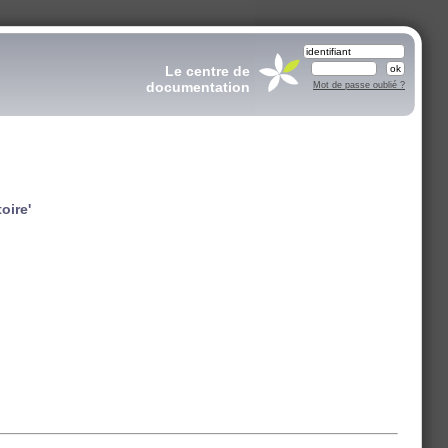
Le centre de
documentation
Mot de passe oublié ?
oire'